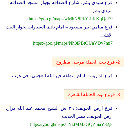
فرع سيدى بشر: شارع الصداقه بجوار مسجد الصداقه –
سيدي بشر
https://goo.gl/maps/wMhN8PkYsbKKqQeE9
فرع ميامي: بير مسعود – امام نادى السيارات بجوار البنك
الاهلى
https://goo.gl/maps/Nh3iPBtQUaVDv7mi7
2- فرع بيت الجملة مرسى مطروح
فرع الداريسه: امام منطقه خير الله العجمى- حي غرب
3- فروع بيت الجملة القاهرة
فرع ارض الجولف: ٢٩ ش الشيخ محمد عبد الله دراز،
ارض الجولف، مصر الجديدة
https://goo.gl/maps/1NzfMM3GQZmaY32j8