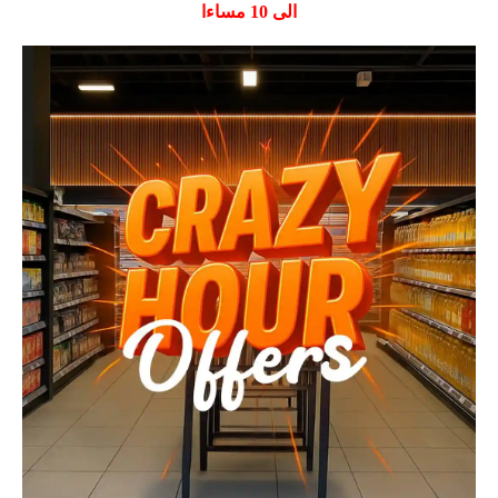
الى 10 مساءا