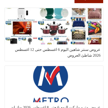
عروض سنتر شاهين اليوم 6 اغسطس حتى 12 اغسطس
2026 شاطئ العروض
عروض مترو ماركت اليوم 6 حتى 8 اغسطس 2026 ويك اند