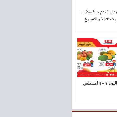
عروض خير زمان اليوم 6 اغسطس
عروض بيم اليوم 3 – 4 اغسطس