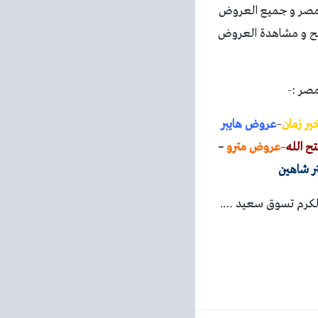
 مصر و جميع العروض
فح و مشاهدة العروض
مصر :-
ر زمان
–
عروض هايبر
 الله
–
عروض مترو
–
 شاهين
الكرم تسوق سعيد ….