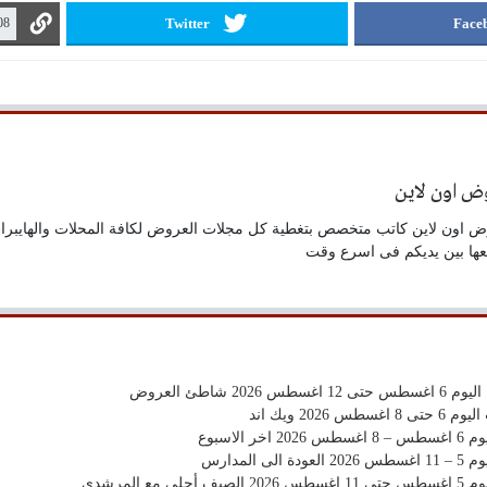
Twitter
Face
ض اون لاين
 اون لاين كاتب متخصص بتغطية كل مجلات العروض لكافة المحلات والهايبر
ها بين يديكم فى اسرع وقت
20 شاطئ العروض
2026 ويك اند
 الاسبوع
 المدارس
مع المرشدى