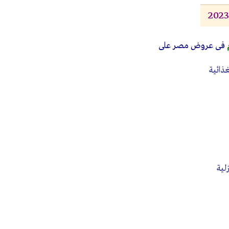
فى عروض مصر على
غذائية
لية