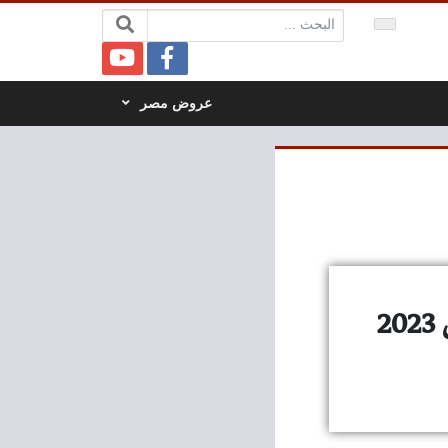
البحث:
عروض مصر
عروض بنده مصر اليوم من 6 ابريل حتى 8 ابريل 2023