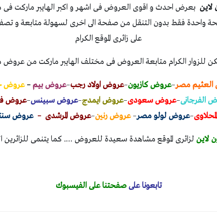
 لاين
بعرض احدث و اقوى العروض فى اشهر و اكبر الهايبر ماركت فى
ة واحدة فقط بدون التنقل من صفحة الى اخرى لسهولة متابعة و تص
على زائرى الموقع الكرام
ن للزوار الكرام متابعة العروض فى مختلف الهايبر ماركت من عروض 
العثيم مصر
–
عروض كازيون
–
عروض اولاد رجب
–
عروض بيم
–
عروض خي
 الفرجانى
–
عروض سعودى
–
عروض ايمدج
–
عروض سبينس
–
عروض فتح
محلاوى
–
عروض لولو مصر
–
عروض رنين
–
عروض المرشدى –
عروض سنتر
 لاين
لزائرى الموقع مشاهدة سعيدة للعروض …. كما يتنمى للزائرين 
تابعونا على
صفحتنا على الفيسبوك