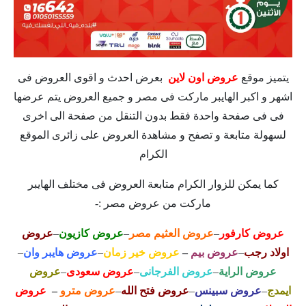
يتميز موقع
عروض اون لاين
بعرض احدث و اقوى العروض فى
اشهر و اكبر الهايبر ماركت فى مصر و جميع العروض يتم عرضها
فى فى صفحة واحدة فقط بدون التنقل من صفحة الى اخرى
لسهولة متابعة و تصفح و مشاهدة العروض على زائرى الموقع
الكرام
كما يمكن للزوار الكرام متابعة العروض فى مختلف الهايبر
ماركت من عروض مصر :-
عروض كارفور
–
عروض العثيم مصر
–
عروض كازيون
–
عروض
اولاد رجب
–
عروض بيم
–
عروض خير زمان
–
عروض هايبر وان
–
عروض الراية
–
عروض الفرجانى
–
عروض سعودى
–
عروض
ايمدج
–
عروض سبينس
–
عروض فتح الله
–
عروض مترو
–
عروض