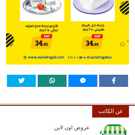
عن الكاتب
عروض اون لاين