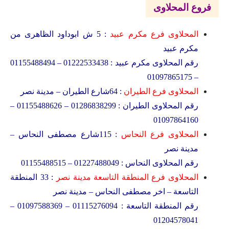
فروع المحلاوى
المحلاوى فرع مكرم عبيد
: 5 ش ابوداود الظاهرى من
مكرم عبيد
رقم المحلاوى مكرم عبيد : 01222533438 – 01155488494
– 01097865175
المحلاوى فرع الطيران
: 64شارع الطيران – مدينة نصر
رقم المحلاوى الطيران : 01286838299 – 01155488626 –
01097864160
المحلاوى فرع النحاس
: 115شارع مصطفى النحاس –
مدينة نصر
رقم المحلاوى النحاس : 01227488049 – 01155488515
المحلاوى فرع المنطقة التاسعة مدينة نصر
: 33 المنطقة
التاسعة – اخر مصطفى النحاس – مدينة نصر
رقم المنطقة التاسعة : 01115276094 – 01097588369 –
01204578041