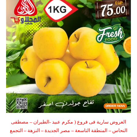
العروض سارية فى فروع ( مكرم عبيد -الطيران – مصطفى
النحاس – المنطقة التاسعة – مصر الجديدة – النزهة – التجمع