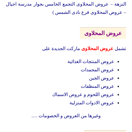
النزهة – عروض المحلاوى التجمع الخامس بجوار مدرسة اجيال
– عروض المحلاوى فرع نادى الشمس )
عروض المحلاوى
تشمل
عروض المحلاوى
ماركت الجديدة على
عروض المنتجات الغذائية
عروض المجمدات
عروض الجبن
عروض المنظفات
عروض اللحوم و عروض الاسماك
عروض الادوات المنزلية
وغيرها من العروض و الخصومات ….