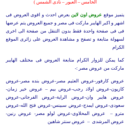
الخامس – العبور – نادى الشمس )
يتميز موقع
عروض اون لاين
بعرض احدث و اقوى العروض فى
اشهر و اكبر الهايبر ماركت فى مصر و جميع العروض يتم عرضها
فى فى صفحة واحدة فقط بدون التنقل من صفحة الى اخرى
لسهولة متابعة و تصفح و مشاهدة العروض على زائرى الموقع
الكرام
كما يمكن للزوار الكرام متابعة العروض فى مختلف الهايبر
ماركت من عروض مصر :-
عروض كارفور-عروض العثيم مصر-عروض بنده مصر-عروض
كازيون-عروض اولاد رجب-عروض بيم – عروض خير زمان-
عروض هايبر وان-عروض الراية-عروض الفرجانى-عروض
سعودى-عروض ايمدج-عروض سبينس-عروض فتح الله-عروض
مترو – عروض المحلاوى-عروض لولو مصر- عروض رنين-
عروض المرشدى – عروض سنتر شاهين