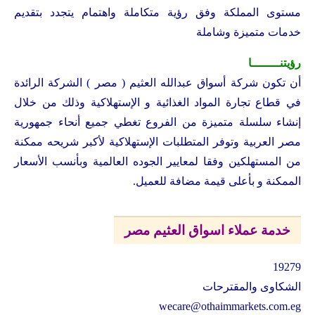
مستوى المملكة وفق رؤية متكاملة واهتمام يتجدد بتقديم
خدمات متميزة وشاملة
رؤيتنــــــــا
أن تكون شركة أسواق عبدالله العثيم ( مصر ) الشركة الرائدة
في قطاع تجارة المواد الغذائية و الإستهلاكية وذلك من خلال
إنشاء سلسلة متميزة من الفروع تغطي جميع أنحاء جمهورية
مصر العربية وتوفر المتطلبات الإستهلاكية لأكبر شريحه ممكنة
من المستهلكين وفقا لمعايير الجوده العالمية وبأنسب الأسعار
الممكنة و بأعلى قيمة مضافة للعميل.
خدمة عملاء اسواق العثيم مصر
19279
الشكاوى والمقترحات
wecare@othaimmarkets.com.eg