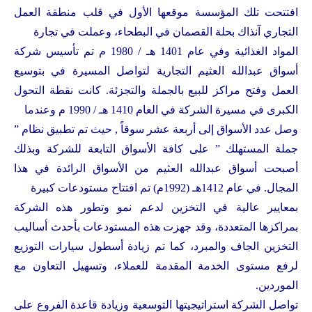
افتتحت تلك المؤسسة موقعها الأول في قلب منطقة العمل
التجاري آنذاك بحلة القصمان في البطحاء، وعملت في تجارة
المواد الغذائية وفي عام 1401 هـ / 1980 م تم تأسيس شركة
أسواق عبدالله العثيم التجارية لتواصل المسيرة في بتوسيع
العمل وفتح مراكز للبيع بالجملة والتجزئة. كانت نقطة التحول
الكبرى في مسيرة الشركة في العام 1410 هـ / 1990 م وعندما
وصل عدد الأسواق إلى أربعة عشر سوقاً , حيث تم تطبيق نظام ”
جملة المستهلك ” على كافة الأسواق التابعة للشركة وبذلك
أصبحت أسواق عبدالله العثيم من الأسواق الرائدة في هذا
المجال. في عام 1412هـ (1992م) تم افتتاح مستودعات كبيرة
بمعايير عالية في التخزين لدعم نمو وتطور هذه الشركة
بمراكزها المتعددة، وقد جهزت هذه المستودعات بأحدث أساليب
التخزين الجاف والمبرد، كما تم زيادة أسطول سيارات التوزيع
لرفع مستوى الخدمة المقدمة للعملاء، وتسهيل التعاون مع
الموردين.
تواصل الشركة استراتيجيتها التوسعية وزيادة قاعدة الفروع على