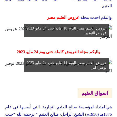
العثيم
واليكم احدث مجلة
عروض العثيم مصر
عروض العثيم مصر اليوم 18 مايو حتى 24 مايو 2023
عروض التوفير
واليكم مجلة العروض كاملة حتى يوم 24 مايو 2023
عروض العثيم مصر اليوم 14 مايو حتى 24 مايو 2023
توفير اكتر
اسواق العثيم
هي امتداد لمؤسسة صالح العثيم التجارية، التي أسسها في عام
1376هـ (1956م) الشيخ الراحل/ صالح العثيم ” يرحمه الله “حيث