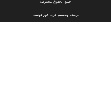
جميع الحقوق محفوظة
برمجة وتصميم عرب فور هوست