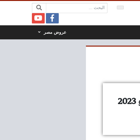
البحث:
عروض مصر
عروض العثيم مصر اليوم 30 ابريل حتى 13 مايو 2023