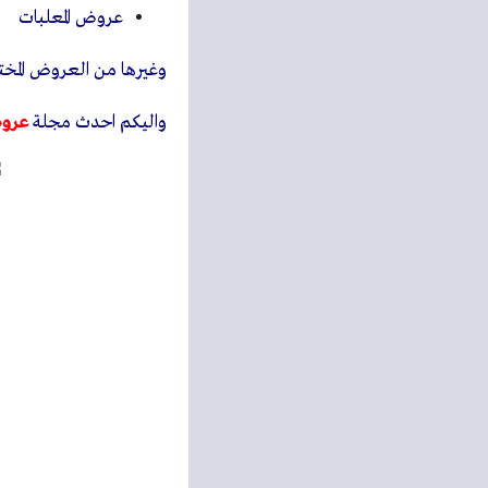
عروض المعلبات
وغيرها من العروض المخت
واليكم احدث مجلة
عرو