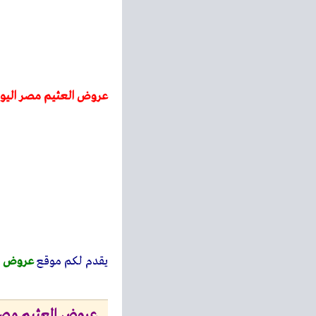
عروض العثيم مصر اليو
يقدم لكم موقع
عروض او
عروض العثيم مص