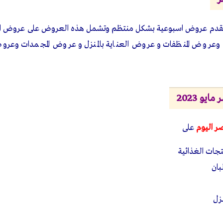
قدم عروض اسبوعية بشكل منتظم وتشمل هذه العروض على عروض السل
وعروض المنظفات و عروض العناية بالمنزل و عروض المجمدات وعروض
و 2023
 اليوم
على
جات الغذائية
بان
نزل