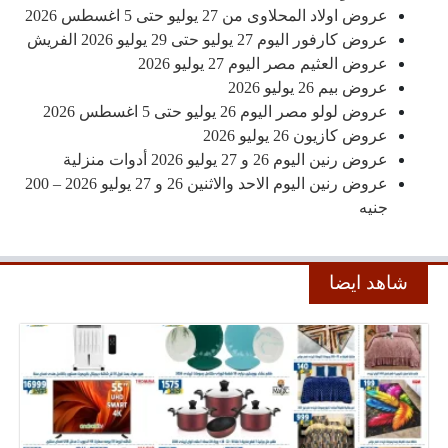
عروض اولاد المحلاوى من 27 يوليو حتى 5 اغسطس 2026
عروض كارفور اليوم 27 يوليو حتى 29 يوليو 2026 الفريش
عروض العثيم مصر اليوم 27 يوليو 2026
عروض بيم 26 يوليو 2026
عروض لولو مصر اليوم 26 يوليو حتى 5 اغسطس 2026
عروض كازيون 26 يوليو 2026
عروض رنين اليوم 26 و 27 يوليو 2026 أدوات منزلية
عروض رنين اليوم الاحد والاثنين 26 و 27 يوليو 2026 – 200
جنيه
شاهد ايضا