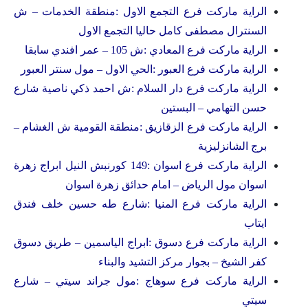
الراية ماركت فرع التجمع الاول :منطقة الخدمات – ش
السنترال مصطفى كامل حاليا التجمع الاول
الراية ماركت فرع المعادي :ش 105 – عمر افندي سابقا
الراية ماركت فرع العبور :الحي الاول – مول سنتر العبور
الراية ماركت فرع دار السلام :ش احمد ذكي ناصية شارع
حسن التهامي – البستين
الراية ماركت فرع الزقازيق :منطقة القومية ش الغشام –
برج الشانزليزية
الراية ماركت فرع اسوان :149 كورنبش النيل ابراج زهرة
اسوان مول الرياض – امام حدائق زهرة اسوان
الراية ماركت فرع المنيا :شارع طه حسين خلف فندق
ايتاب
الراية ماركت فرع دسوق :ابراج الياسمين – طريق دسوق
كفر الشيخ – بجوار مركز التشيد والبناء
الراية ماركت فرع سوهاج :مول جراند سيتي – شارع
سيتي